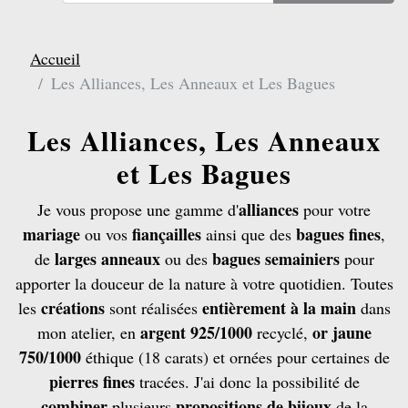
Accueil
Les Alliances, Les Anneaux et Les Bagues
Les Alliances, Les Anneaux
et Les Bagues
alliances
Je vous propose une gamme d'
pour votre
mariage
fiançailles
bagues fines
ou vos
ainsi que des
,
larges anneaux
bagues semainiers
de
ou des
pour
apporter la douceur de la nature à votre quotidien. Toutes
créations
entièrement à la main
les
sont réalisées
dans
argent 925/1000
or jaune
mon atelier, en
recyclé,
750/1000
éthique (18 carats) et ornées pour certaines de
pierres fines
tracées. J'ai donc la possibilité de
combiner
propositions de bijoux
plusieurs
de la