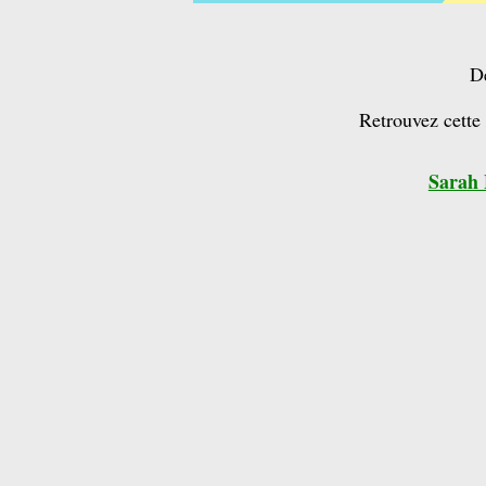
Dé
Retrouvez cette 
Sarah 